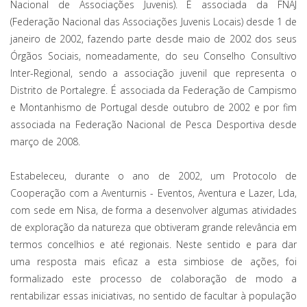
Nacional de Associações Juvenis). É associada da FNAJ
(Federação Nacional das Associações Juvenis Locais) desde 1 de
janeiro de 2002, fazendo parte desde maio de 2002 dos seus
Órgãos Sociais, nomeadamente, do seu Conselho Consultivo
Inter-Regional, sendo a associação juvenil que representa o
Distrito de Portalegre. É associada da Federação de Campismo
e Montanhismo de Portugal desde outubro de 2002 e por fim
associada na Federação Nacional de Pesca Desportiva desde
março de 2008.
Estabeleceu, durante o ano de 2002, um Protocolo de
Cooperação com a Aventurnis - Eventos, Aventura e Lazer, Lda,
com sede em Nisa, de forma a desenvolver algumas atividades
de exploração da natureza que obtiveram grande relevância em
termos concelhios e até regionais. Neste sentido e para dar
uma resposta mais eficaz a esta simbiose de ações, foi
formalizado este processo de colaboração de modo a
rentabilizar essas iniciativas, no sentido de facultar à população