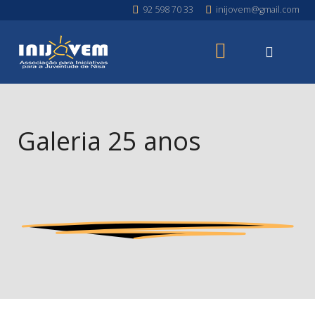
92 598 70 33
inijovem@gmail.com
Galeria 25 anos