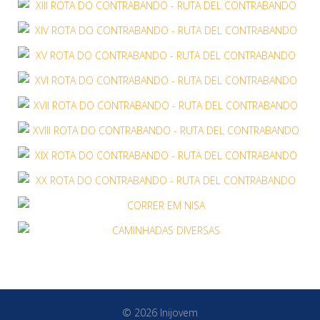
© 2026 Inijovem