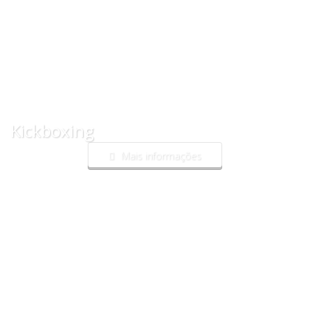
Kickboxing
Mais informações