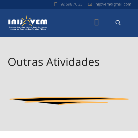
92 598 70 33
inijovem@gmail.com
Outras Atividades