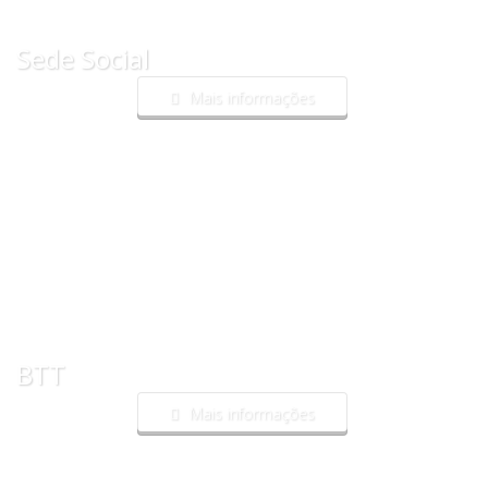
Sede Social
Mais informações
BTT
Mais informações