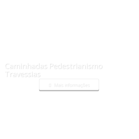
Caminhadas Pedestrianismo
Travessias
Mais informações