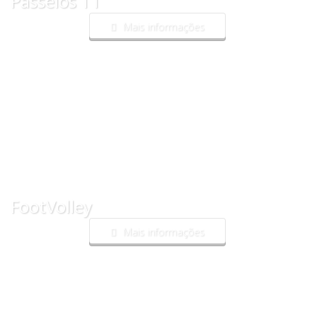
Passeios TT
Mais informações
FootVolley
Mais informações