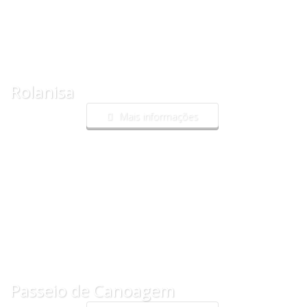
Rolanisa
Mais informações
Passeio de Canoagem