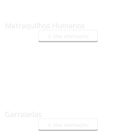
Matraquilhos Humanos
Mais informações
Garraiadas
Mais informações