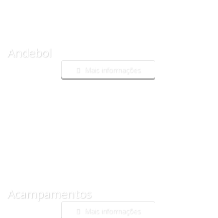
Andebol
Mais informações
Acampamentos
Mais informações