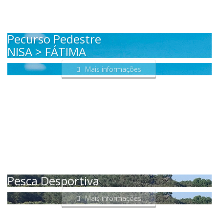
Pecurso Pedestre
NISA > FÁTIMA
Mais informações
Pesca Desportiva
Mais informações