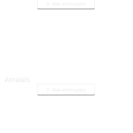
Mais informações
Arraiais
Mais informações