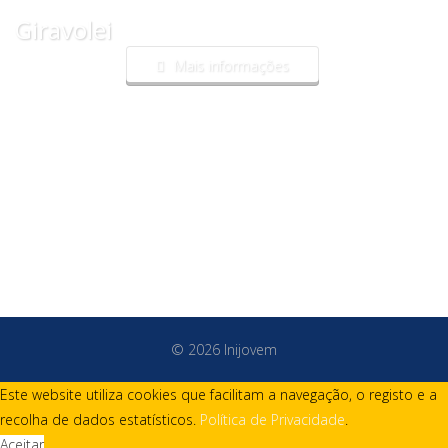
Giravolei
Mais informações
© 2026 Inijovem
Este website utiliza cookies que facilitam a navegação, o registo e a
recolha de dados estatísticos.
Política de Privacidade
.
Aceitar